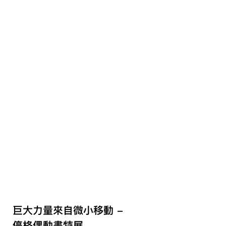
巨大力量來自微小移動 - 
停格偶動畫特展