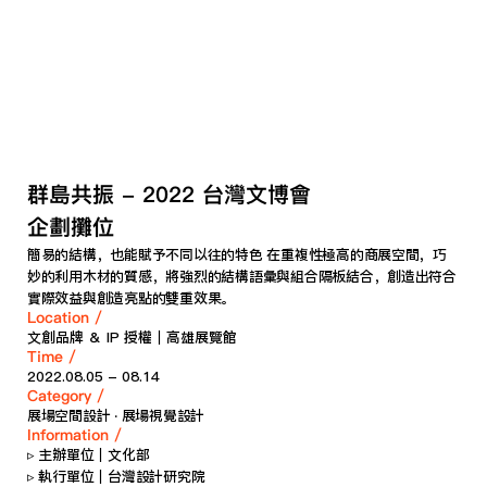
群島共振 - 2022 台灣文博會 
企劃攤位
簡易的結構，也能賦予不同以往的特色 在重複性極高的商展空間，巧
妙的利用木材的質感，將強烈的結構語彙與組合隔板結合，創造出符合
實際效益與創造亮點的雙重效果。
Location /
文創品牌 ＆ IP 授權｜高雄展覽館        
Time /
2022.08.05 - 08.14            
Category / 
展場空間設計 ‧ 展場視覺設計
Information /
▹ 主辦單位｜文化部 
▹ 執行單位｜台灣設計研究院 