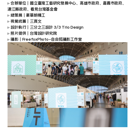
▹ 合辦單位｜國立臺灣工藝研究發展中心、高雄市政府、嘉義市政府、
連江縣政府、看見台灣基金會 
▹ 總策展｜豪華朗機工 
▹ 視覺統籌｜三頁文​ 
▹ 設計執行｜三分之三設計 3/3 Trio Design 
▹ 照片提供｜台灣設計研究院 
▹ 攝影｜FreefoxPhoto-自由狐攝影工作室