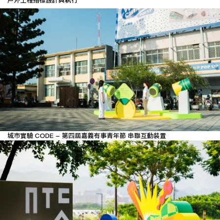
戶外工程指標設計與執行
城市實驗 CODE - 第四屆嘉義有事青年節 串聯互動裝置