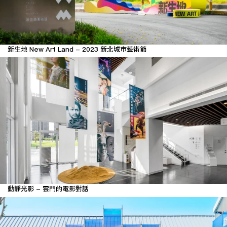
新生地 New Art Land - 2023 新北城市藝術節
動靜光影 - 雲門的電影對話